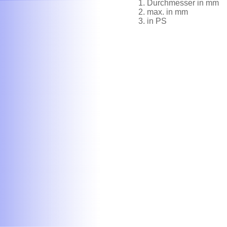
Durchmesser in mm
max. in mm
in PS