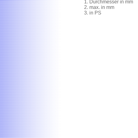
Durchmesser in mm
max. in mm
in PS